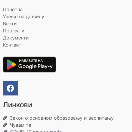
Почетна
Учење на даљину
Вести
Пројекти
Документи
Контакт
Линкови
Закон о основном образовању и васпитању
Чувам те