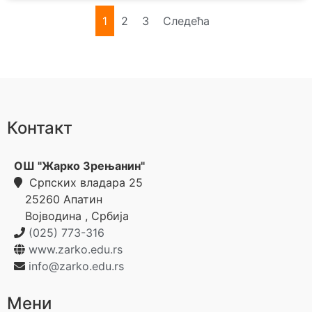
1
2
3
Следећа
Контакт
ОШ "Жарко Зрењанин"
Српских владара 25
25260
Апатин
Војводина
,
Србија
(025) 773-316
www.zarko.edu.rs
info@zarko.edu.rs
Мени