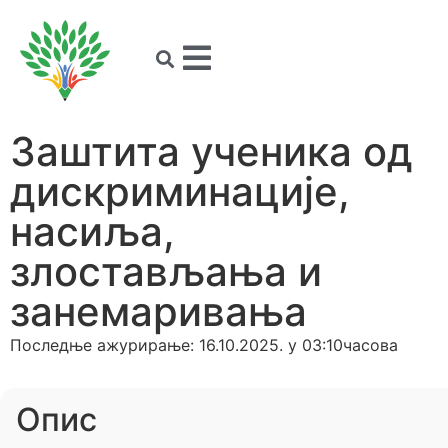
Заштита ученика од
дискриминације,
насиља,
злостављања и
занемаривања
Последње ажурирање: 16.10.2025. у 03:10часова
Опис