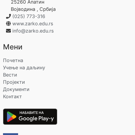
25260
Апатин
Војводина
,
Србија
(025) 773-316
www.zarko.edu.rs
info@zarko.edu.rs
Мени
Почетна
Учење на даљину
Вести
Пројекти
Документи
Контакт