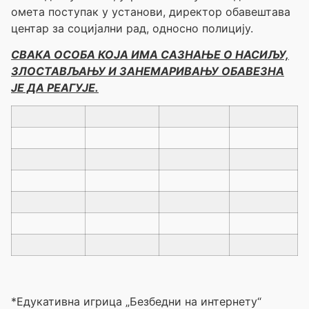
омета поступак у установи, директор обавештава
центар за социјални рад, односно полицију.
СВАКА ОСОБА КОЈА ИМА САЗНАЊЕ О НАСИЉУ,
ЗЛОСТАВЉАЊУ И ЗАНЕМАРИВАЊУ ОБАВЕЗНА
ЈЕ ДА РЕАГУЈЕ.
*Едукативна игрица „Безбедни на интернету“