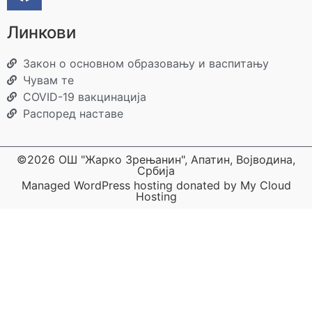
Линкови
Закон о основном образовању и васпитању
Чувам те
COVID-19 вакцинација
Распоред наставе
©2026 ОШ "Жарко Зрењанин", Апатин, Војводина,
Србија
Managed WordPress hosting donated by My Cloud
Hosting