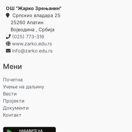
ОШ "Жарко Зрењанин"
Српских владара 25
25260
Апатин
Војводина
,
Србија
(025) 773-316
www.zarko.edu.rs
info@zarko.edu.rs
Мени
Почетна
Учење на даљину
Вести
Пројекти
Документи
Контакт