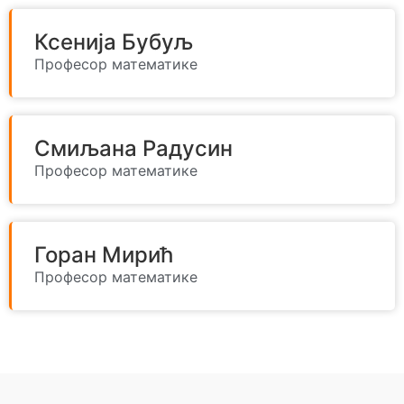
Ксенија Бубуљ
Професор математике
Смиљана Радусин
Професор математике
Горан Мирић
Професор математике