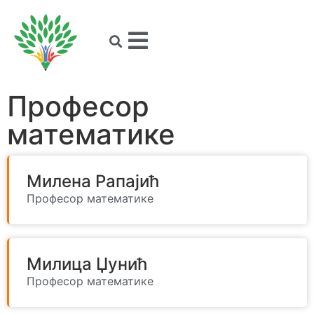
Професор
математике
Милена Рапајић
Професор математике
Милица Џунић
Професор математике