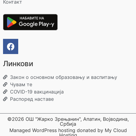
Контакт
Линкови
Закон о основном образовању и васпитању
Чувам те
COVID-19 вакцинација
Распоред наставе
©2026 ОШ "Жарко Зрењанин", Апатин, Војводина,
Србија
Managed WordPress hosting donated by My Cloud
Hosting