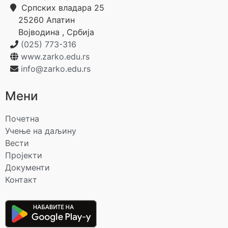
Српских владара 25
25260
Апатин
Војводина
,
Србија
(025) 773-316
www.zarko.edu.rs
info@zarko.edu.rs
Мени
Почетна
Учење на даљину
Вести
Пројекти
Документи
Контакт