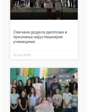
Свечана додела диплома и
признања најуспешнијим
ученицима
29. јун 2026.
ВЕСТИ