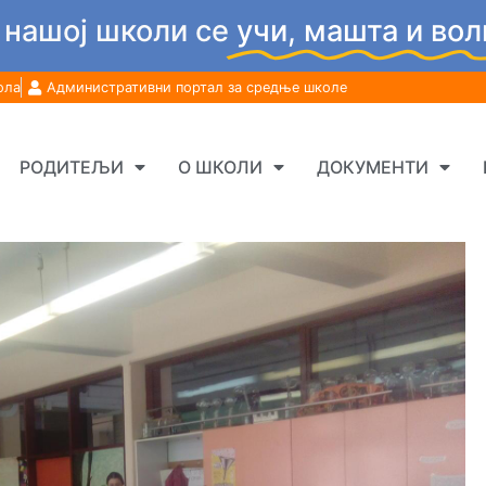
 нашој школи се
учи, машта и вол
ола
Административни портал за средње школе
РОДИТЕЉИ
О ШКОЛИ
ДОКУМЕНТИ