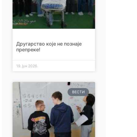
Другарство које не познаје
препреке!
19. јун 2026.
ВЕСТИ