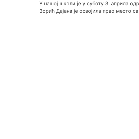
У нашој школи је у суботу 3. априла 
Зорић Дајана је освојила прво место са