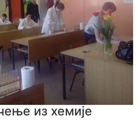
ење из хемије