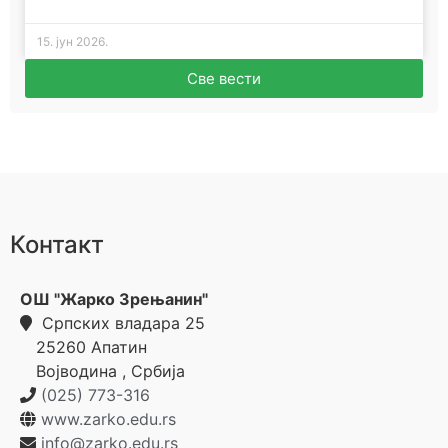
15. јун 2026.
Све вести
Контакт
ОШ "Жарко Зрењанин"
Српских владара 25
25260
Апатин
Војводина
,
Србија
(025) 773-316
www.zarko.edu.rs
info@zarko.edu.rs