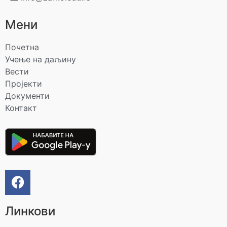
Мени
Почетна
Учење на даљину
Вести
Пројекти
Документи
Контакт
Линкови