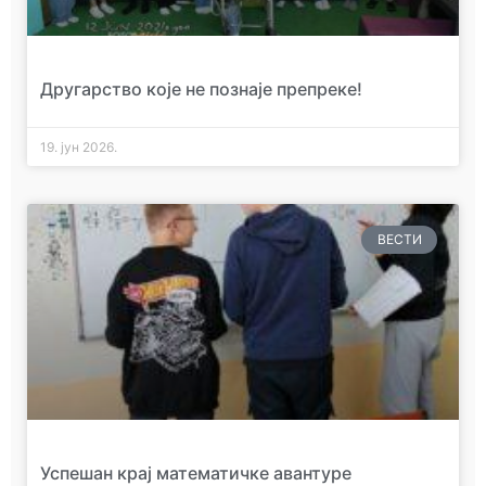
Другарство које не познаје препреке!
19. јун 2026.
ВЕСТИ
Успешан крај математичке авантуре