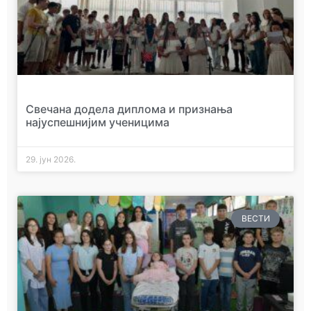
Свечана додела диплома и признања
најуспешнијим ученицима
29. јун 2026.
ВЕСТИ