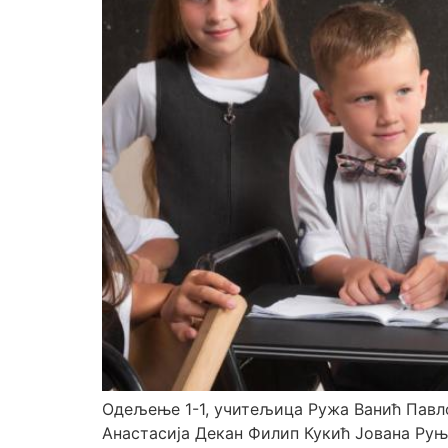
Одељење 1-1, учитељица Ружа Ванић Павл
Анастасија Декан Филип Кукић Јована Ру