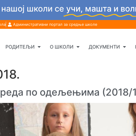
 нашој школи се
учи, машта и вол
ола
Административни портал за средње школе
РОДИТЕЉИ
О ШКОЛИ
ДОКУМЕНТИ
018.
зреда по одељењима (2018/