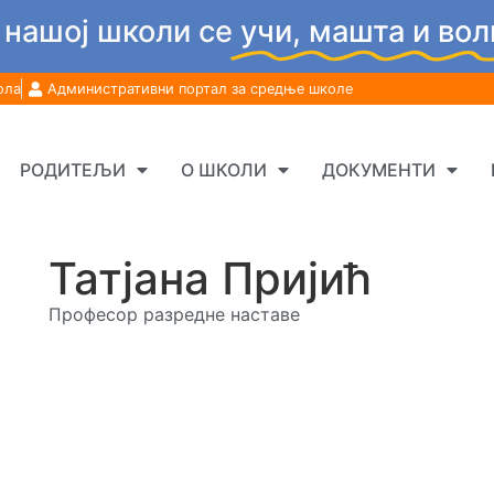
 нашој школи се
учи, машта и вол
ола
Административни портал за средње школе
РОДИТЕЉИ
О ШКОЛИ
ДОКУМЕНТИ
Татјана Пријић
Професор разредне наставе