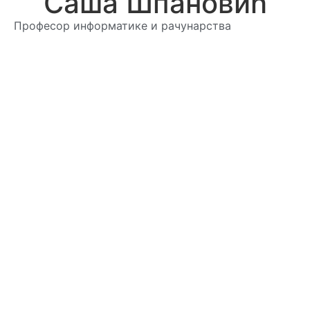
Саша Шпановић
Професор информатике и рачунарства