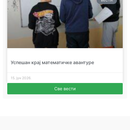
ВЕСТИ
Успешан крај математичке авантуре
15. јун 2026.
Све вести