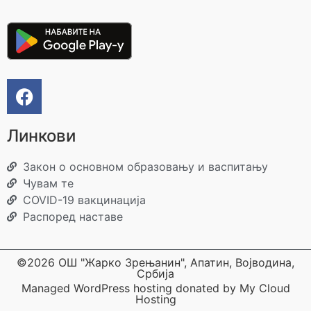
Линкови
Закон о основном образовању и васпитању
Чувам те
COVID-19 вакцинација
Распоред наставе
©2026 ОШ "Жарко Зрењанин", Апатин, Војводина,
Србија
Managed WordPress hosting donated by My Cloud
Hosting