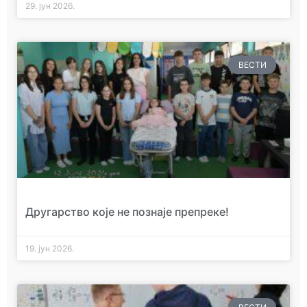
29. јун 2026.
ВЕСТИ
Другарство које не познаје препреке!
19. јун 2026.