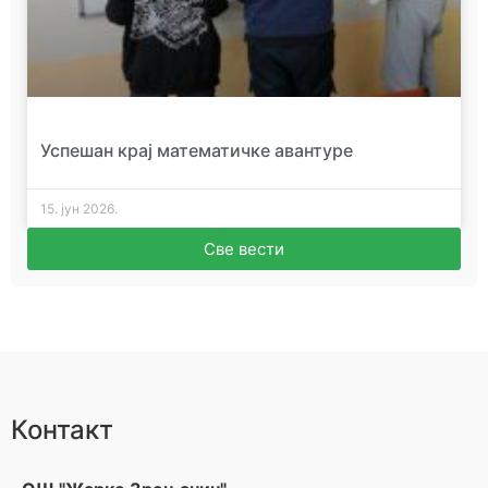
Успешан крај математичке авантуре
15. јун 2026.
Све вести
Контакт