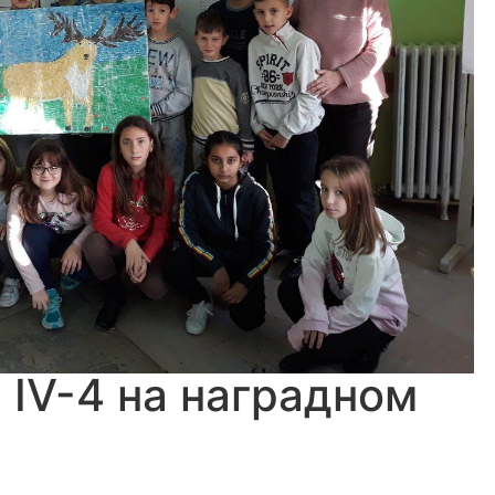
 IV-4 на наградном