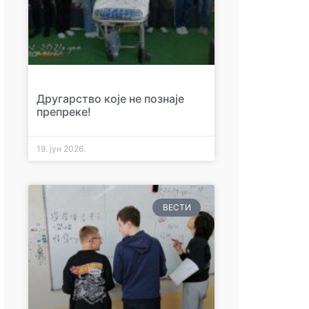
Другарство које не познаје
препреке!
19. јун 2026.
ВЕСТИ