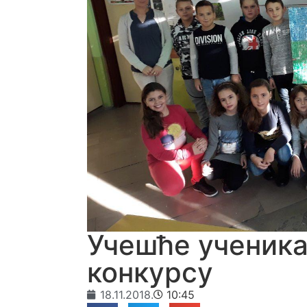
Учешће ученика
конкурсу
18.11.2018.
10:45