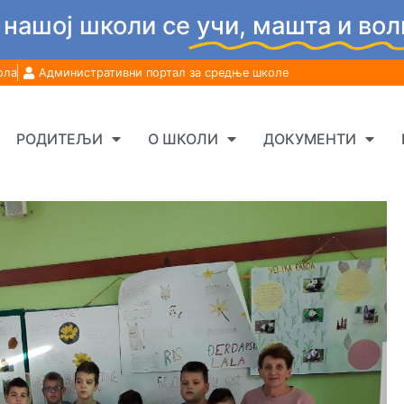
 нашој школи се
учи, машта и вол
ола
Административни портал за средње школе
РОДИТЕЉИ
О ШКОЛИ
ДОКУМЕНТИ