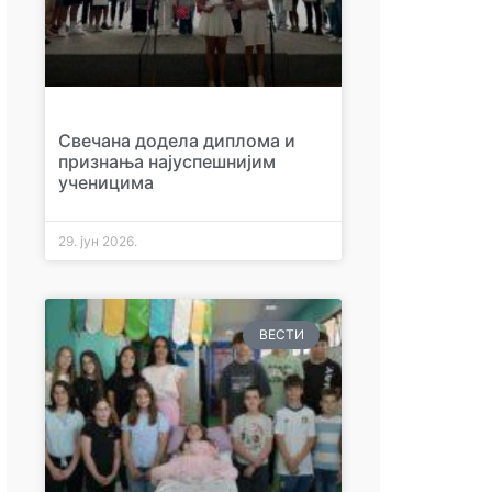
Свечана додела диплома и
признања најуспешнијим
ученицима
29. јун 2026.
ВЕСТИ