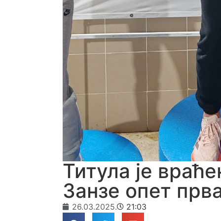
Титула је враће
Занзе опет прв
26.03.2025.
21:03