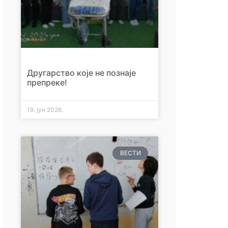
Другарство које не познаје
препреке!
19. јун 2026.
ВЕСТИ