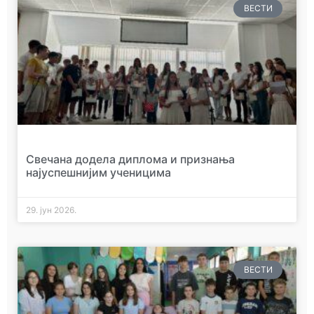
ВЕСТИ
Свечана додела диплома и признања
најуспешнијим ученицима
29. јун 2026.
ВЕСТИ