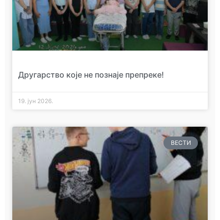
Другарство које не познаје препреке!
19. јун 2026.
ВЕСТИ