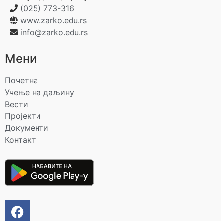
(025) 773-316
www.zarko.edu.rs
info@zarko.edu.rs
Мени
Почетна
Учење на даљину
Вести
Пројекти
Документи
Контакт