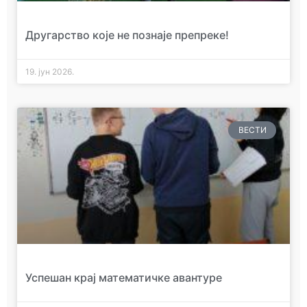
Другарство које не познаје препреке!
19. јун 2026.
ВЕСТИ
Успешан крај математичке авантуре