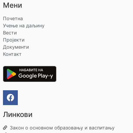
Мени
Почетна
Учење на даљину
Вести
Пројекти
Документи
Контакт
Линкови
Закон о основном образовању и васпитању