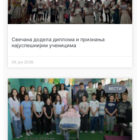
Свечана додела диплома и признања
најуспешнијим ученицима
29. јун 2026.
ВЕСТИ