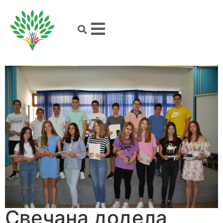
Свечана додела