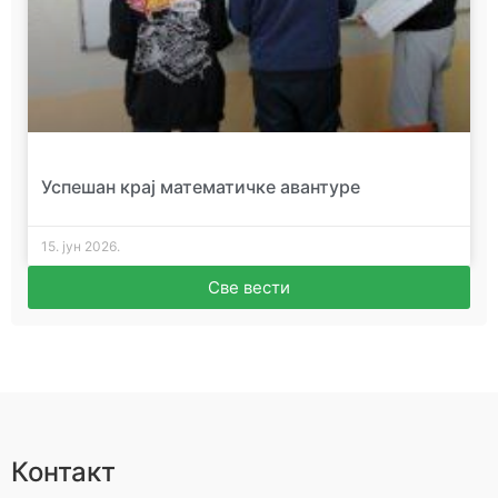
Успешан крај математичке авантуре
15. јун 2026.
Све вести
Контакт