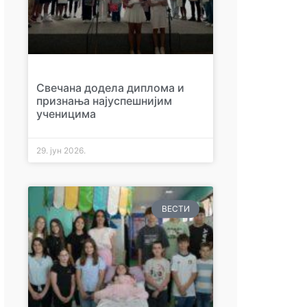
Свечана додела диплома и
признања најуспешнијим
ученицима
29. јун 2026.
ВЕСТИ