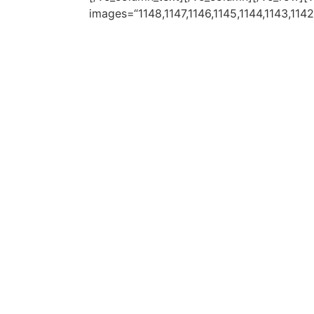
images=“1148,1147,1146,1145,1144,1143,114