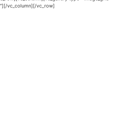
2″][/vc_column][/vc_row]