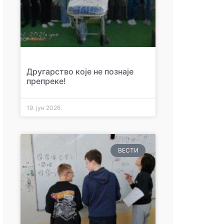
Другарство које не познаје
препреке!
19. јун 2026.
ВЕСТИ