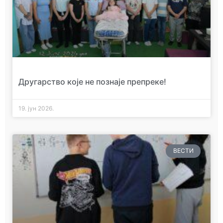
Другарство које не познаје препреке!
19. јун 2026.
ВЕСТИ