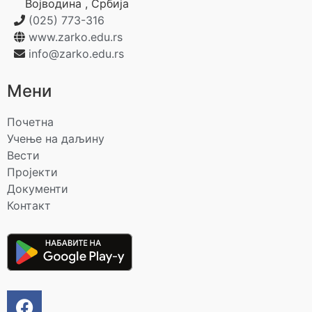
Војводина
,
Србија
(025) 773-316
www.zarko.edu.rs
info@zarko.edu.rs
Мени
Почетна
Учење на даљину
Вести
Пројекти
Документи
Контакт