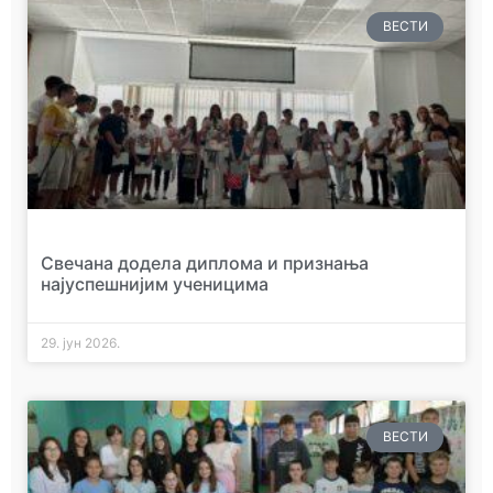
ВЕСТИ
Свечана додела диплома и признања
најуспешнијим ученицима
29. јун 2026.
ВЕСТИ