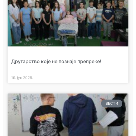
Другарство које не познаје препреке!
19. јун 2026.
ВЕСТИ