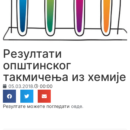
Резултати
општинског
такмичења из хемије
05.03.2018.
00:00
Резултате можете погледати
овде.