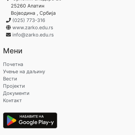
25260
Апатин
Војводина
,
Србија
(025) 773-316
www.zarko.edu.rs
info@zarko.edu.rs
Мени
Почетна
Учење на даљину
Вести
Пројекти
Документи
Контакт