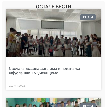
ОСТАЛЕ ВЕСТИ
ВЕСТИ
Свечана додела диплома и признања
најуспешнијим ученицима
29. јун 2026.
ВЕСТИ