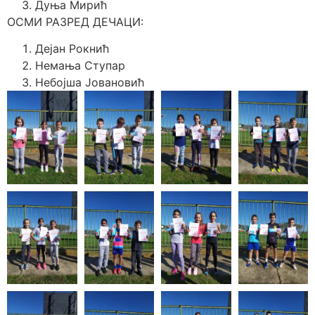
Дуња Мирић
ОСМИ РАЗРЕД ДЕЧАЦИ:
Дејан Рокнић
Немања Ступар
Небојша Јовановић