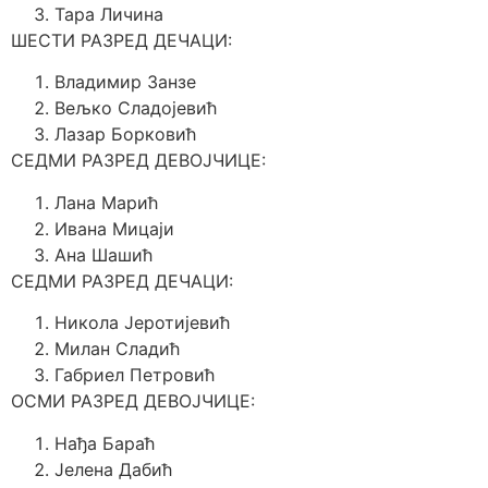
Тара Личина
ШЕСТИ РАЗРЕД ДЕЧАЦИ:
Владимир Занзе
Вељко Сладојевић
Лазар Борковић
СЕДМИ РАЗРЕД ДЕВОЈЧИЦЕ:
Лана Марић
Ивана Мицаји
Ана Шашић
СЕДМИ РАЗРЕД ДЕЧАЦИ:
Никола Јеротијевић
Милан Сладић
Габриел Петровић
ОСМИ РАЗРЕД ДЕВОЈЧИЦЕ:
Нађа Бараћ
Јелена Дабић