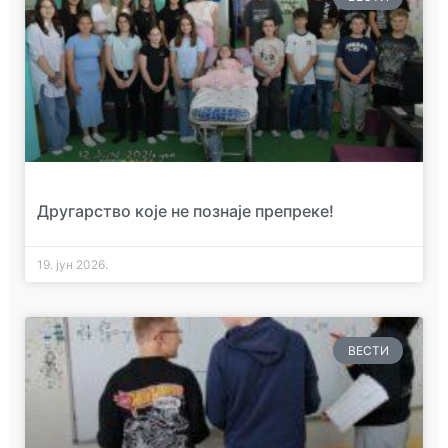
Другарство које не познаје препреке!
19. јун 2026.
ВЕСТИ