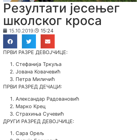
Резултати јесењег
школског кроса
15.10.2019.
15:24
ПРВИ РАЗРЕ ДЕВОЈЧИЦЕ:
Стефанија Тркуља
Јована Ковачевић
Петра Миличић
ПРВИ РАЗРЕД ДЕЧАЦИ:
Александар Радовановић
Марко Крец
Страхиња Сучевић
ДРУГИ РАЗРЕД ДЕВОЈЧИЦЕ:
Сара Орељ