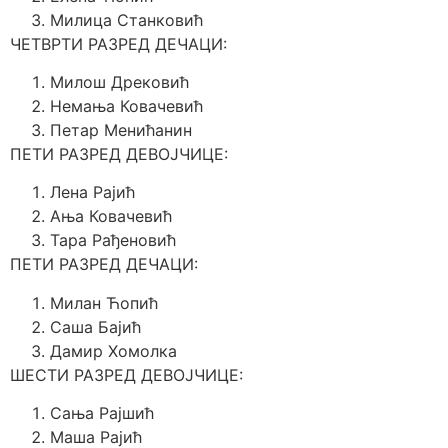
Милица Станковић
ЧЕТВРТИ РАЗРЕД ДЕЧАЦИ:
Милош Дрековић
Немања Ковачевић
Петар Менићанин
ПЕТИ РАЗРЕД ДЕВОЈЧИЦЕ:
Лена Рајић
Ања Ковачевић
Тара Рађеновић
ПЕТИ РАЗРЕД ДЕЧАЦИ:
Милан Ћопић
Саша Бајић
Дамир Хомолка
ШЕСТИ РАЗРЕД ДЕВОЈЧИЦЕ:
Сања Рајшић
Маша Рајић