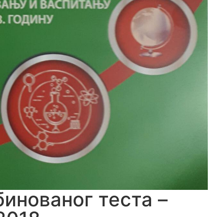
инованог теста –