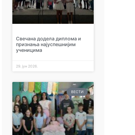
Свечана додела диплома и
признања најуспешнијим
ученицима
29. јун 2026.
ВЕСТИ