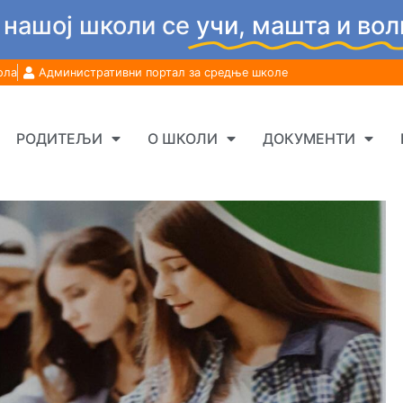
 нашој школи се
учи, машта и вол
ола
Административни портал за средње школе
РОДИТЕЉИ
О ШКОЛИ
ДОКУМЕНТИ