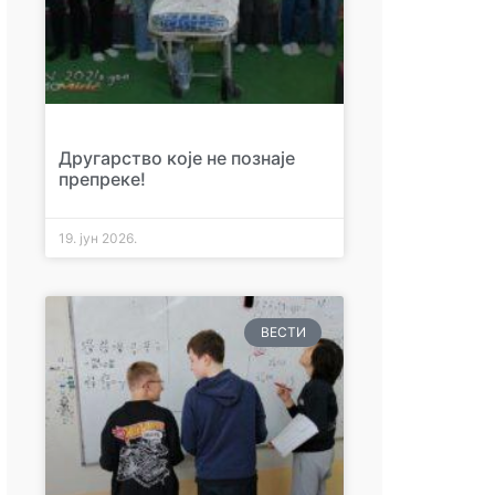
Другарство које не познаје
препреке!
19. јун 2026.
ВЕСТИ