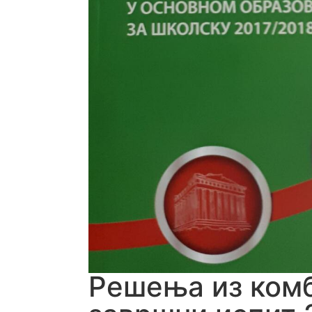
Решења из комб