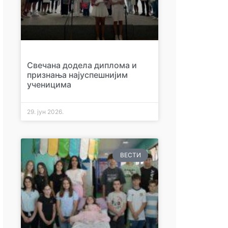
Свечана додела диплома и
признања најуспешнијим
ученицима
29. јун 2026.
ВЕСТИ