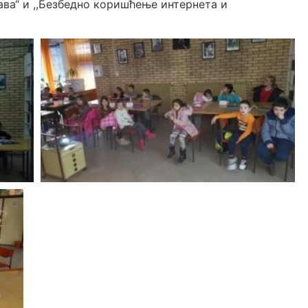
јава“ и ,,Безбедно коришћење интернета и