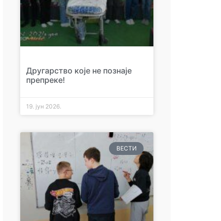
Другарство које не познаје
препреке!
19. јун 2026.
ВЕСТИ