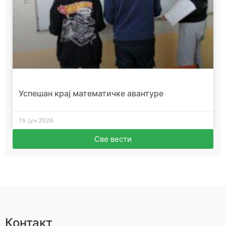
Успешан крај математичке авантуре
15. јун 2026.
Све вести
Контакт