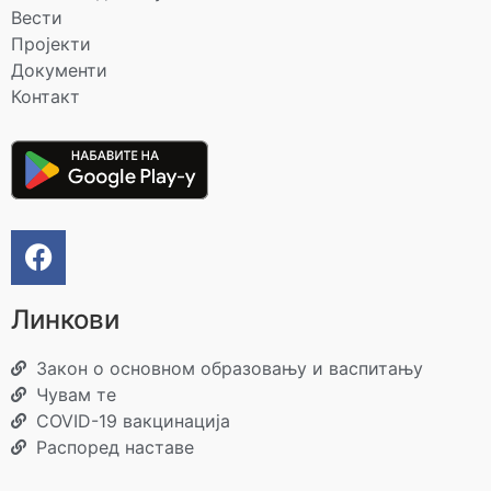
Вести
Пројекти
Документи
Контакт
Линкови
Закон о основном образовању и васпитању
Чувам те
COVID-19 вакцинација
Распоред наставе