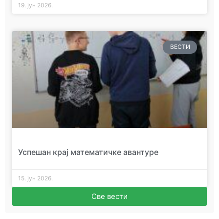
19. јун 2026.
ВЕСТИ
Успешан крај математичке авантуре
15. јун 2026.
Све вести