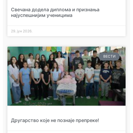
Свечана додела диплома и признања
најуспешнијим ученицима
29. јун 2026.
ВЕСТИ
Другарство које не познаје препреке!