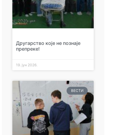
Другарство које не познаје
препреке!
19. јун 2026.
ВЕСТИ