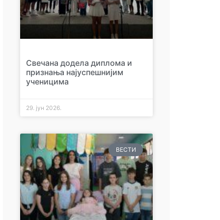
Свечана додела диплома и
признања најуспешнијим
ученицима
29. јун 2026.
ВЕСТИ