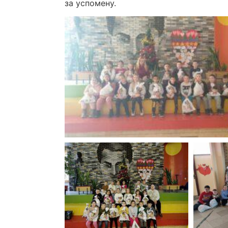
за успомену.