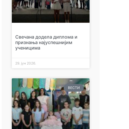
Свечана додела диплома и
признања најуспешнијим
ученицима
29. јун 2026.
ВЕСТИ