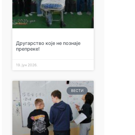
Другарство које не познаје
препреке!
19. јун 2026.
ВЕСТИ