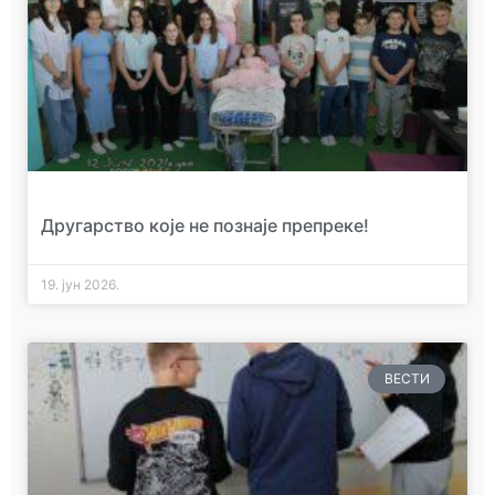
Другарство које не познаје препреке!
19. јун 2026.
ВЕСТИ