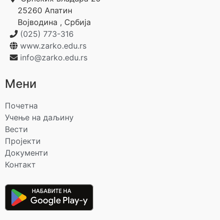
25260
Апатин
Војводина
,
Србија
(025) 773-316
www.zarko.edu.rs
info@zarko.edu.rs
Мени
Почетна
Учење на даљину
Вести
Пројекти
Документи
Контакт