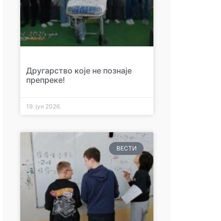
Другарство које не познаје
препреке!
19. јун 2026.
ВЕСТИ