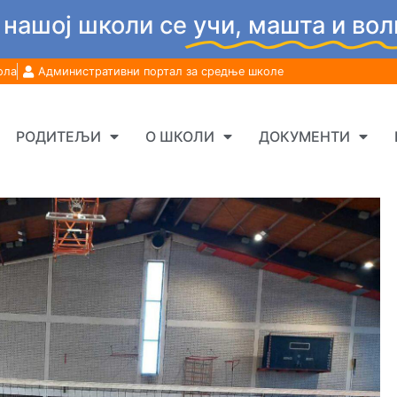
 нашој школи се
учи, машта и вол
ола
Административни портал за средње школе
РОДИТЕЉИ
О ШКОЛИ
ДОКУМЕНТИ