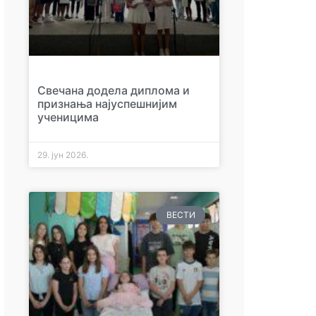
Свечана додела диплома и
признања најуспешнијим
ученицима
29. јун 2026.
ВЕСТИ