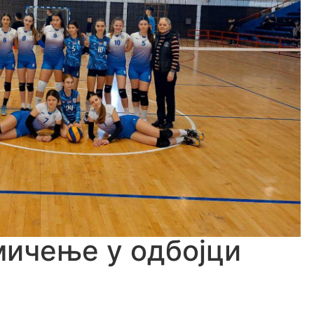
мичење у одбојци