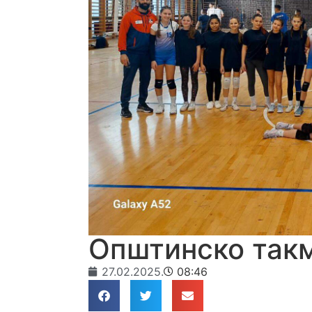
Општинско так
27.02.2025.
08:46