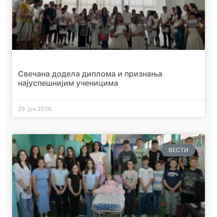
Свечана додела диплома и признања
најуспешнијим ученицима
29. јун 2026.
ВЕСТИ