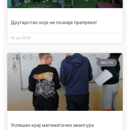
Другарство које не познаје препреке!
19. јун 2026.
ВЕСТИ
Успешан крај математичке авантуре