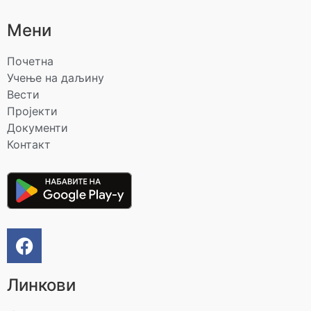
Мени
Почетна
Учење на даљину
Вести
Пројекти
Документи
Контакт
Линкови