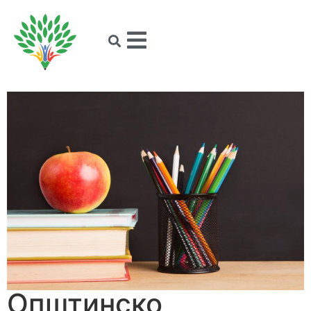
Општинско