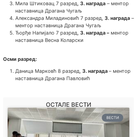
Мила Штиковац 7 разред,
3. награда
– ментор
наставница Драгана Чугаљ
Александра Миладиновић 7 разред,
3. награда
–
ментор наставница Драгана Чугаљ
Ђорђе Напијало 7 разред,
3. награда –
ментор
наставница Весна Коларски
Осми разред:
Даница Марковћ 8 разред,
3. награда
– ментор
наставница Драгана Павловић
ОСТАЛЕ ВЕСТИ
ВЕСТИ