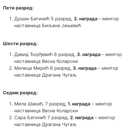
Пети разред:
Душан Батинић 5 разред,
3. награда
– ментор
наставница Биљана Јањевић
Шести разред:
Давид Ђорђевић 6 разред,
3. награда
– ментор
наставница Весна Коларски
Милица Мирић 6 разред,
3. награда
– ментор
наставница Драгана Чугаљ
Седми разред:
Мила Шакић, 7 разред,
1. награда
– ментор
наставница Весна Коларски
Сара Батинић 7 разред,
2. награда
– ментор
наставница Драгана Чугаљ