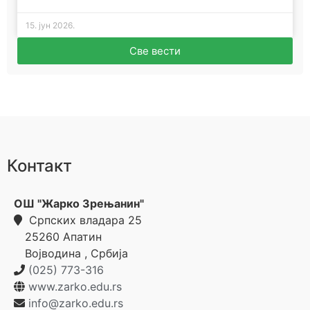
15. јун 2026.
Све вести
Контакт
ОШ "Жарко Зрењанин"
Српских владара 25
25260
Апатин
Војводина
,
Србија
(025) 773-316
www.zarko.edu.rs
info@zarko.edu.rs