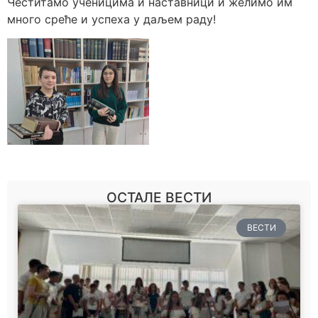
Честитамо ученицима и наставници и желимо им
много среће и успеха у даљем раду!
ОСТАЛЕ ВЕСТИ
ВЕСТИ