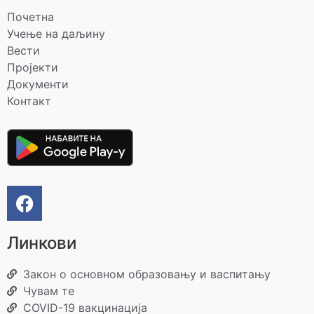
Почетна
Учење на даљину
Вести
Пројекти
Документи
Контакт
Линкови
Закон о основном образовању и васпитању
Чувам те
COVID-19 вакцинација