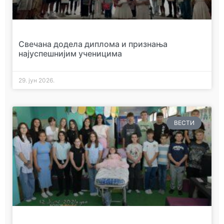
Свечана додела диплома и признања
најуспешнијим ученицима
29. јун 2026.
ВЕСТИ