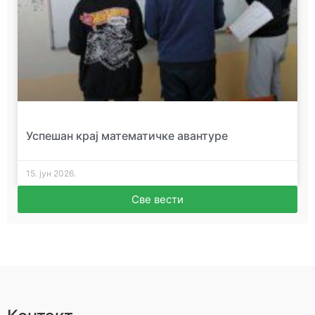
Успешан крај математичке авантуре
15. јун 2026.
Све вести