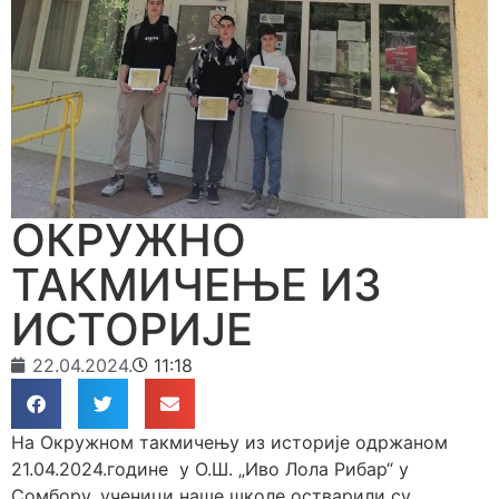
ОКРУЖНО
ТАКМИЧЕЊЕ ИЗ
ИСТОРИЈЕ
22.04.2024.
11:18
На Окружном такмичењу из историје одржаном
21.04.2024.године у О.Ш. „Иво Лола Рибар“ у
Сомбору, ученици наше школе остварили су