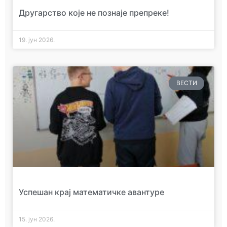
Другарство које не познаје препреке!
19. јун 2026.
ВЕСТИ
Успешан крај математичке авантуре
15. јун 2026.