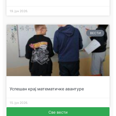
19. јун 2026.
ВЕСТИ
Успешан крај математичке авантуре
15. јун 2026.
Све вести