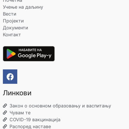
Учење на даљину
Вести
Пројекти
Документи
Контакт
Линкови
Закон о основном образовању и васпитању
Чувам те
COVID-19 вакцинација
Распоред наставе