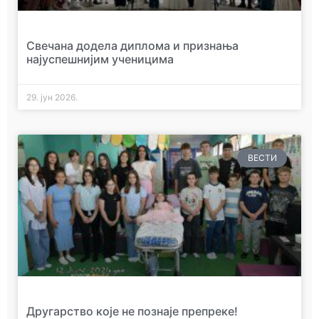
Свечана додела диплома и признања
најуспешнијим ученицима
29. јун 2026.
ВЕСТИ
Другарство које не познаје препреке!