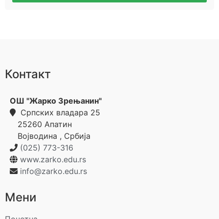
Контакт
ОШ "Жарко Зрењанин"
Српских владара 25
25260
Апатин
Војводина
,
Србија
(025) 773-316
www.zarko.edu.rs
info@zarko.edu.rs
Мени
Почетна