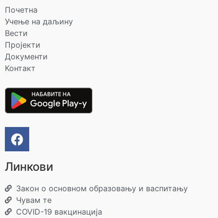
Почетна
Учење на даљину
Вести
Пројекти
Документи
Контакт
Линкови
Закон о основном образовању и васпитању
Чувам те
COVID-19 вакцинација