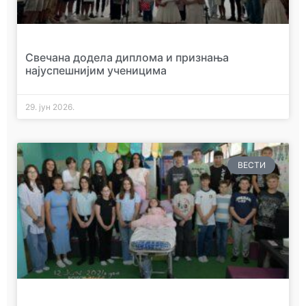
Свечана додела диплома и признања
најуспешнијим ученицима
29. јун 2026.
ВЕСТИ