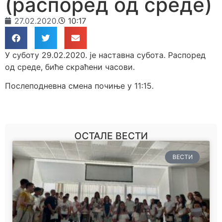
(распоред од среде)
27.02.2020.
10:17
У суботу 29.02.2020. је наставна субота. Распоред
од среде, биће скраћени часови.
Послеподневна смена почиње у 11:15.
ОСТАЛЕ ВЕСТИ
ВЕСТИ