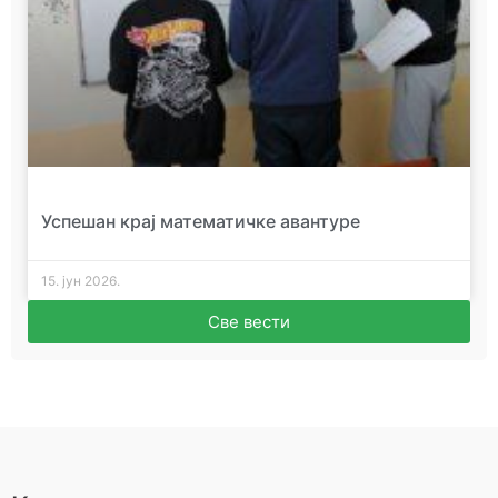
Успешан крај математичке авантуре
15. јун 2026.
Све вести