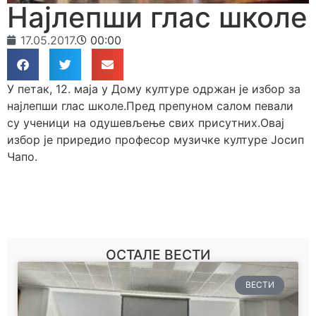
Најлепши глас школе
17.05.2017.
00:00
У петак, 12. маја у Дому културе одржан је избор за
најлепши глас школе.Пред препуном салом певали
су ученици на одушевљење свих присутних.Овај
избор је приредио професор музичке културе Јосип
Чапо.
ОСТАЛЕ ВЕСТИ
ВЕСТИ