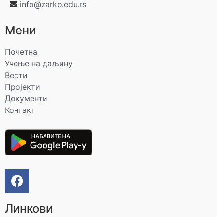
info@zarko.edu.rs
Мени
Почетна
Учење на даљину
Вести
Пројекти
Документи
Контакт
Линкови