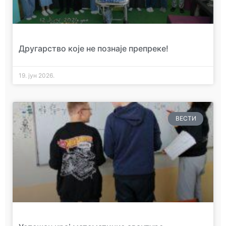
Другарство које не познаје препреке!
19. јун 2026.
ВЕСТИ