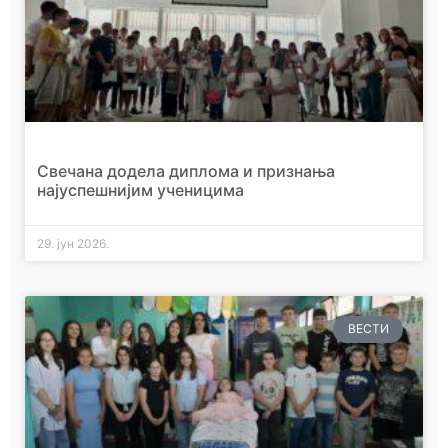
Свечана додела диплома и признања
најуспешнијим ученицима
29. јун 2026.
ВЕСТИ