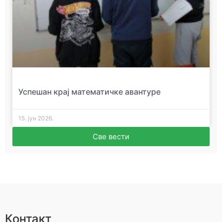
Успешан крај математичке авантуре
15. јун 2026.
Све вести
Контакт