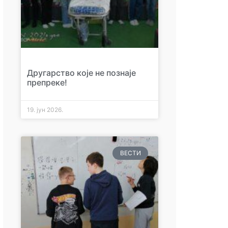
Другарство које не познаје
препреке!
19. јун 2026.
ВЕСТИ