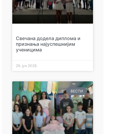
Свечана додела диплома и
признања најуспешнијим
ученицима
29. јун 2026.
ВЕСТИ