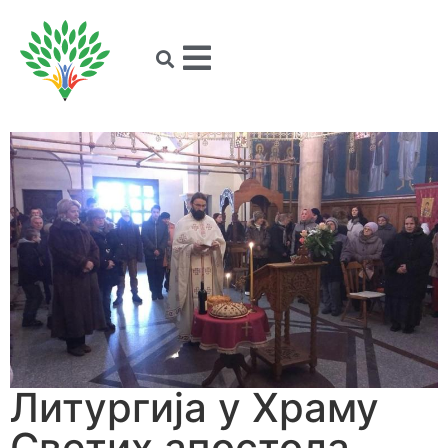
Литургија у Храму
Светих апостола