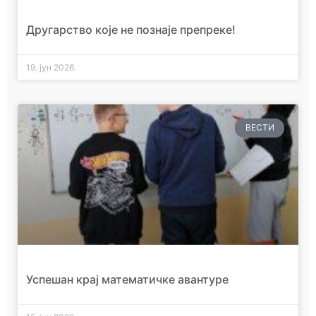
Другарство које не познаје препреке!
19. јун 2026.
ВЕСТИ
Успешан крај математичке авантуре