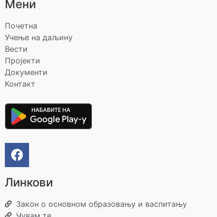
Мени
Почетна
Учење на даљину
Вести
Пројекти
Документи
Контакт
Линкови
Закон о основном образовању и васпитању
Чувам те