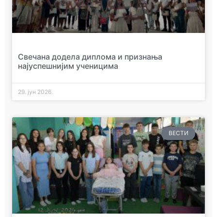
Свечана додела диплома и признања
најуспешнијим ученицима
29. јун 2026.
ВЕСТИ