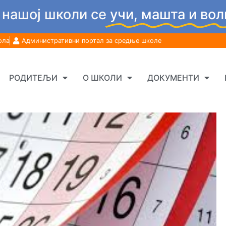
 нашој школи се
учи, машта и вол
ола
Административни портал за средње школе
РОДИТЕЉИ
О ШКОЛИ
ДОКУМЕНТИ