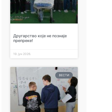
Другарство које не познаје
препреке!
19. јун 2026.
ВЕСТИ