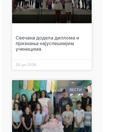
Свечана додела диплома и
признања најуспешнијим
ученицима
29. јун 2026.
ВЕСТИ