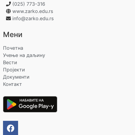
(025) 773-316
www.zarko.edu.rs
info@zarko.edu.rs
Мени
Почетна
Учење на даљину
Вести
Пројекти
Документи
Контакт