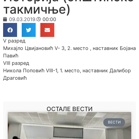
такмичње)
09.03.2019.
00:00
V разред
Михајло Цвијановић V- 3, 2. место , наставник Бојана
Павић
VIII разред
Никола Поповић VIII-1, 1. место, наставник Далибор
Драговић
ОСТАЛЕ ВЕСТИ
ВЕСТИ