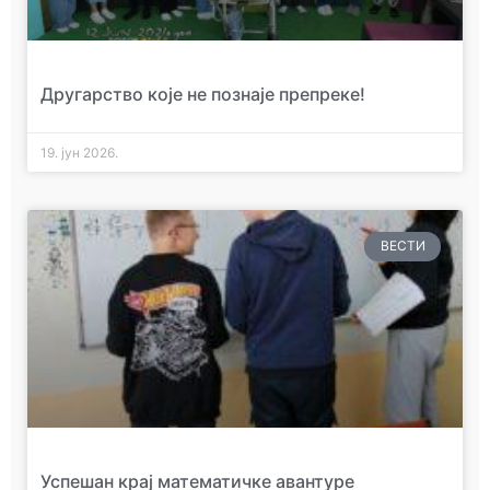
Другарство које не познаје препреке!
19. јун 2026.
ВЕСТИ
Успешан крај математичке авантуре