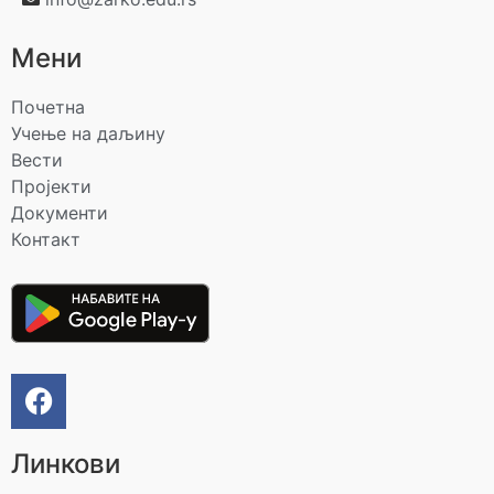
Мени
Почетна
Учење на даљину
Вести
Пројекти
Документи
Контакт
Линкови