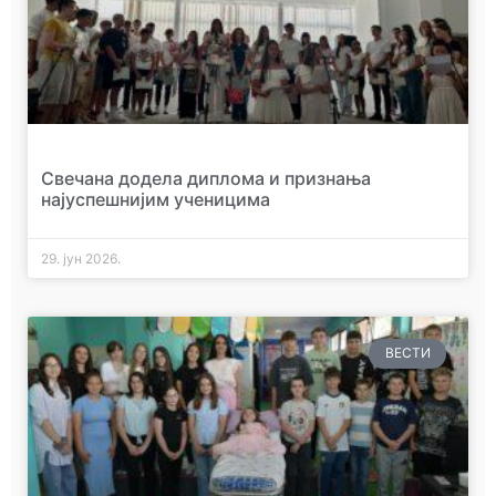
Свечана додела диплома и признања
најуспешнијим ученицима
29. јун 2026.
ВЕСТИ