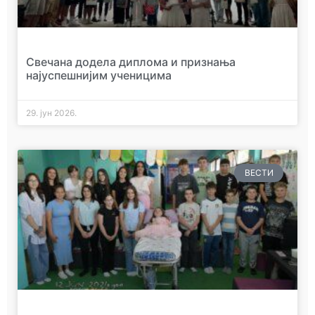
Свечана додела диплома и признања
најуспешнијим ученицима
29. јун 2026.
ВЕСТИ