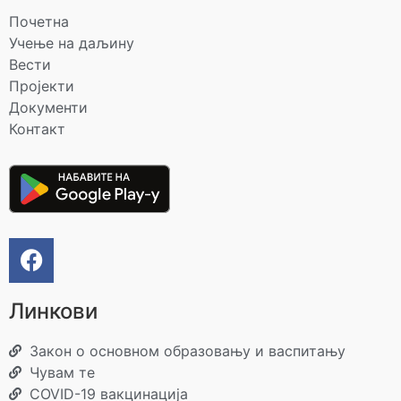
Почетна
Учење на даљину
Вести
Пројекти
Документи
Контакт
Линкови
Закон о основном образовању и васпитању
Чувам те
COVID-19 вакцинација