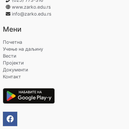
www.zarko.edu.rs
info@zarko.edu.rs
Мени
Почетна
Учење на даљину
Вести
Пројекти
Документи
Контакт