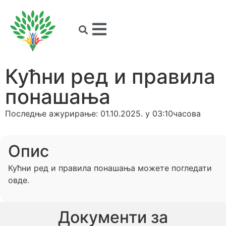
Кућни ред и правила
понашања
Последње ажурирање: 01.10.2025. у 03:10часова
Опис
Кућни ред и правила понашања можете погледати
овде.
Документи за