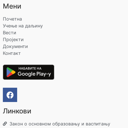
Мени
Почетна
Учење на даљину
Вести
Пројекти
Документи
Контакт
Линкови
Закон о основном образовању и васпитању