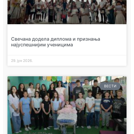
Свечана додела диплома и признања
најуспешнијим ученицима
29. јун 2026.
ВЕСТИ