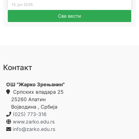
15. јун 2026.
Све вести
Контакт
ОШ "Жарко Зрењанин"
Српских владара 25
25260
Апатин
Војводина
,
Србија
(025) 773-316
www.zarko.edu.rs
info@zarko.edu.rs