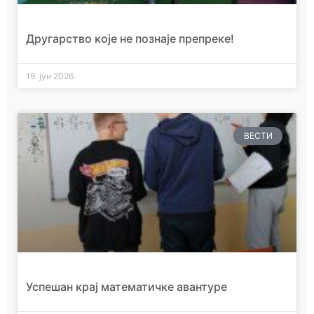
Другарство које не познаје препреке!
19. јун 2026.
ВЕСТИ
Успешан крај математичке авантуре