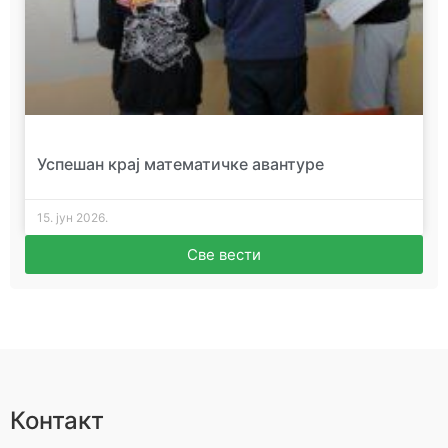
Успешан крај математичке авантуре
15. јун 2026.
Све вести
Контакт