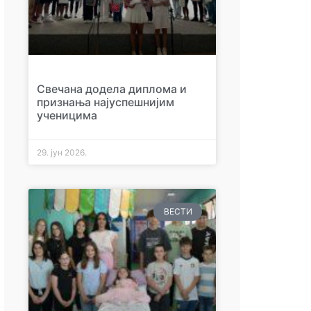
Свечана додела диплома и
признања најуспешнијим
ученицима
29. јун 2026.
ВЕСТИ