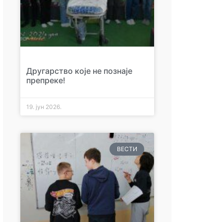
Другарство које не познаје
препреке!
19. јун 2026.
ВЕСТИ