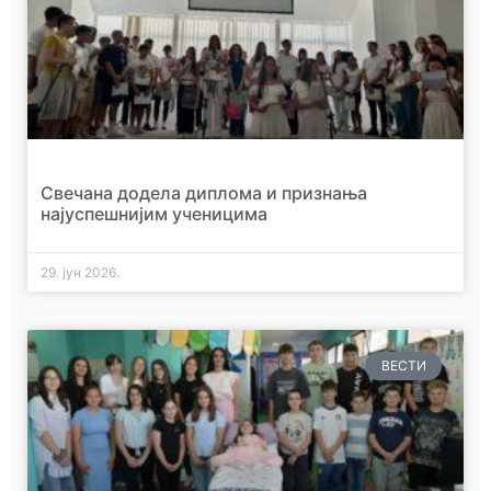
Свечана додела диплома и признања
најуспешнијим ученицима
29. јун 2026.
ВЕСТИ