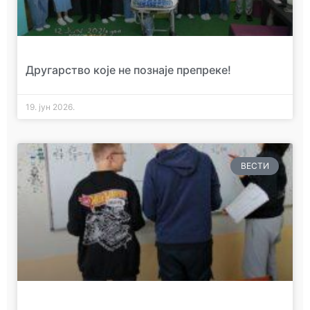
Другарство које не познаје препреке!
19. јун 2026.
ВЕСТИ