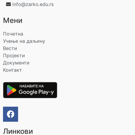
info@zarko.edu.rs
Мени
Почетна
Учење на даљину
Вести
Пројекти
Документи
Контакт
Линкови